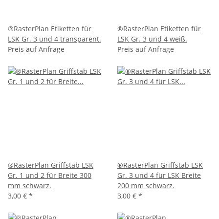
®RasterPlan Etiketten für
®RasterPlan Etiketten für
LSK Gr. 3 und 4 transparent.
LSK Gr. 3 und 4 weiß.
Preis auf Anfrage
Preis auf Anfrage
®RasterPlan Griffstab LSK
®RasterPlan Griffstab LSK
Gr. 1 und 2 für Breite 300
Gr. 3 und 4 für LSK Breite
mm schwarz.
200 mm schwarz.
3,00 €
*
3,00 €
*