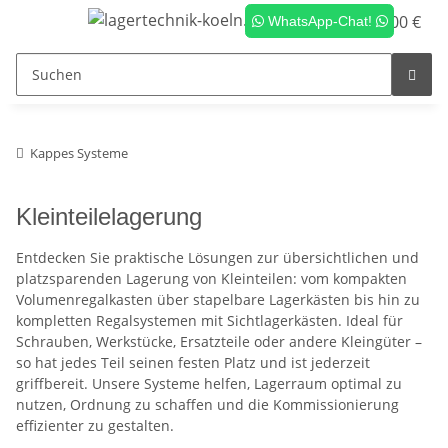
0,00 €
WhatsApp-Chat!
Kappes Systeme
Kleinteilelagerung
Entdecken Sie praktische Lösungen zur übersichtlichen und
platzsparenden Lagerung von Kleinteilen: vom kompakten
Volumenregalkasten über stapelbare Lagerkästen bis hin zu
kompletten Regalsystemen mit Sichtlagerkästen. Ideal für
Schrauben, Werkstücke, Ersatzteile oder andere Kleingüter –
so hat jedes Teil seinen festen Platz und ist jederzeit
griffbereit. Unsere Systeme helfen, Lagerraum optimal zu
nutzen, Ordnung zu schaffen und die Kommissionierung
effizienter zu gestalten.