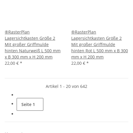
®RasterPlan
®RasterPlan
Lagersichtkasten Größe 2
Lagersichtkasten Größe 2
Mit großer Griffmulde
Mit großer Griffmulde
hinten Naturweiß L 500 mm
hinten Rot L 500 mm x B 300
x B 300 mm x H 200 mm
mm x H 200 mm
22,00 €
*
22,00 €
*
Artikel 1 - 20 von 642
Seite
1