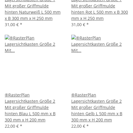
Mit großer Griffmulde
Mit großer Griffmulde
hinten Naturweiß L 500 mm
hinten Rot L 500 mm x B 300
x B 300 mm x H 250 mm
mm x H 250 mm
31,00 €
*
31,00 €
*
®RasterPlan
®RasterPlan
Lagersichtkasten Größe 2
Lagersichtkasten Größe 2
Mit großer Griffmulde
Mit großer Griffmulde
hinten Blau L 500 mm x B
hinten Gelb L 500 mm x B
300 mm x H 200 mm
300 mm x H 200 mm
22,00 €
*
22,00 €
*