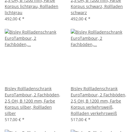
2,5 OH, B 1200 mm, Farbe
2,5 OH, B 1200 mm, Farbe
Korpus lichtgrau, Rollladen
Korpus schwarz, Rollladen
lichtgrau
schwarz
492,00 €
*
492,00 €
*
Bisley Rollladenschrank
Bisley Rollladenschrank
EuroTambour, 2 Fachböden,
EuroTambour, 2 Fachböden,
2,5 OH, B 1200 mm, Farbe
2,5 OH, B 1200 mm, Farbe
Korpus silber, Rollladen
Korpus verkehrsweiß,
silber
Rollladen verkehrsweiß
517,00 €
*
517,00 €
*