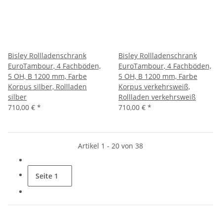
Bisley Rollladenschrank
Bisley Rollladenschrank
EuroTambour, 4 Fachböden,
EuroTambour, 4 Fachböden,
5 OH, B 1200 mm, Farbe
5 OH, B 1200 mm, Farbe
Korpus silber, Rollladen
Korpus verkehrsweiß,
silber
Rollladen verkehrsweiß
710,00 €
*
710,00 €
*
Artikel 1 - 20 von 38
Seite
1