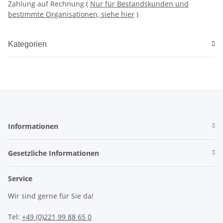
Zahlung auf Rechnung (
Nur für Bestandskunden und
bestimmte Organisationen, siehe hier
)
Kategorien
Informationen
Gesetzliche Informationen
Service
Wir sind gerne für Sie da!
Tel:
+49 (0)221 99 88 65 0