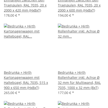
Einhängen zwischen den
Einhängen zwischen den
Tragsäulen, RAL 7035, 20 x
Tragsäulen, RAL 7035, 20 x
2000 x 420 mm (HxBxT)
2000 x 600 mm (HxBxT)
178,00 €
*
194,00 €
*
Bedrunka + Hirth
Bedrunka + Hirth
Kartonagenwagen mit
Rollenhalter inkl. Achse Ø
Haltebügel, RAL 7035, 515 x
32 mm für Multiwand, RAL
900 x 650 mm (HxBxT)
7035, 1000 x 32 mm (BxT)
265,00 €
*
177,00 €
*