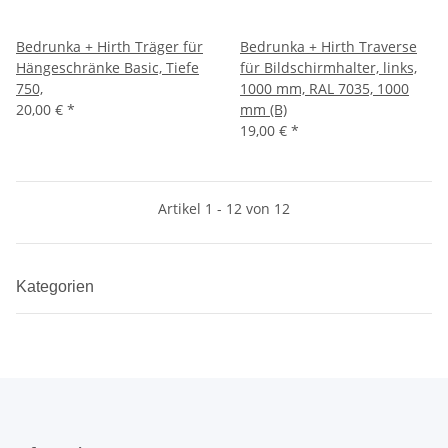
Bedrunka + Hirth Träger für
Bedrunka + Hirth Traverse
Hängeschränke Basic, Tiefe
für Bildschirmhalter, links,
750,
1000 mm, RAL 7035, 1000
20,00 €
*
mm (B)
19,00 €
*
Artikel 1 - 12 von 12
Kategorien