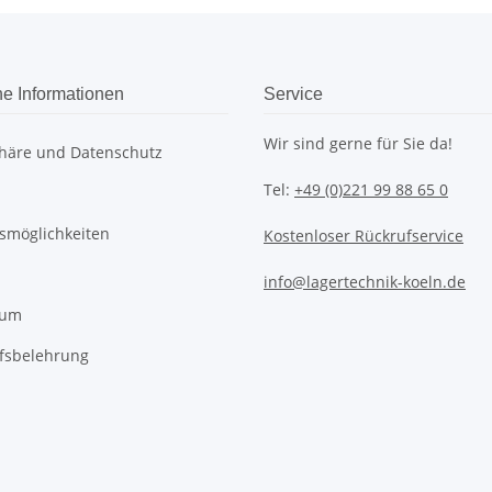
he Informationen
Service
Wir sind gerne für Sie da!
phäre und Datenschutz
Tel:
+49 (0)221 99 88 65 0
smöglichkeiten
Kostenloser Rückrufservice
info@lagertechnik-koeln.de
sum
fsbelehrung