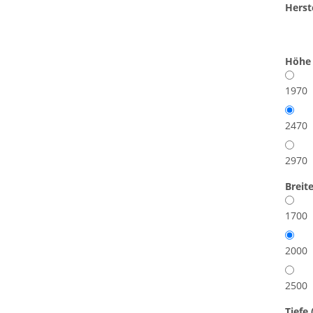
Herste
Höhe
1970
2470
2970
Breit
1700
2000
2500
Tiefe