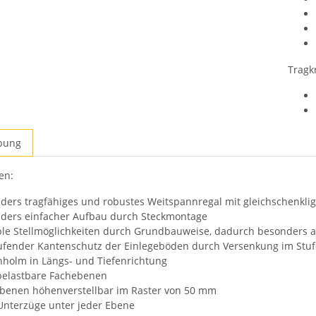
Tragkr
bung
ten
en:
ders tragfähiges und robustes Weitspannregal mit gleichschenklig
ders einfacher Aufbau durch Steckmontage
ble Stellmöglichkeiten durch Grundbauweise, dadurch besonders 
fender Kantenschutz der Einlegeböden durch Versenkung im Stu
nholm in Längs- und Tiefenrichtung
elastbare Fachebenen
benen höhenverstellbar im Raster von 50 mm
Unterzüge unter jeder Ebene