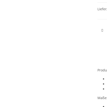
Liefer
Produ
Maße