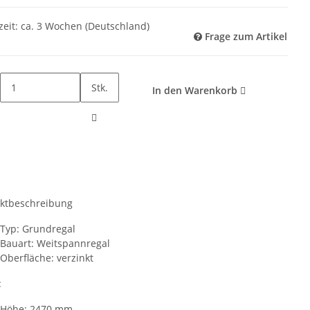
zeit:
ca. 3 Wochen
(Deutschland)
Frage zum Artikel
Stk.
In den Warenkorb
ktbeschreibung
Typ: Grundregal
Bauart: Weitspannregal
Oberfläche: verzinkt
:
Höhe: 2470 mm