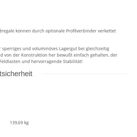
regale können durch optionale Profilverbinder verkettet
 sperriges und voluminöses Lagergut bei gleichzeitig
d von der Konstruktion her bewußt einfach gehalten, der
Feldlasten und hervorragende Stabilität!
sicherheit
139,69
kg