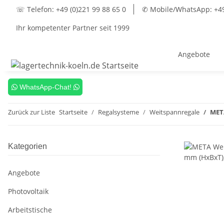
☏ Telefon: +49 (0)221 99 88 65 0
✆ Mobile/WhatsApp: +49 
Ihr kompetenter Partner seit 1999
Angebote
WhatsApp-Chat!
Zurück zur Liste
Startseite
Regalsysteme
Weitspannregale
META
Kategorien
Angebote
Photovoltaik
Arbeitstische