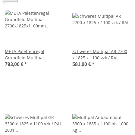
META Palettenregal
Schweres Multipal AR 2700
Grundfeld Multipal
x 1825 x 1100 vzk / RAL
2700x1825x1100mm mit 3
793,00 €
*
581,00 €
*
Lagerebenen