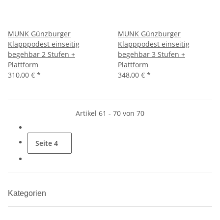
MUNK Günzburger
MUNK Günzburger
Klapppodest einseitig
Klapppodest einseitig
begehbar 2 Stufen +
begehbar 3 Stufen +
Plattform
Plattform
310,00 €
*
348,00 €
*
Artikel 61 - 70 von 70
Seite
4
Kategorien