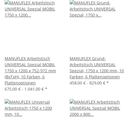
MANUFLEX Arbeitstisch
MANUFLEX Grund-
UNIVERSAL Spezial MOBIL
Arbeitstisch UNIVERSAL
1750 x 1200 x 752-972 mm
Spezial, 1750 x 1200 mm, 10
(BxTxH), 10 Farben, 6
Farben, 6 Plattenoptionen
Plattenoptionen
458,00 € -
829,00 €
*
675,00 € -
1.041,00 €
*