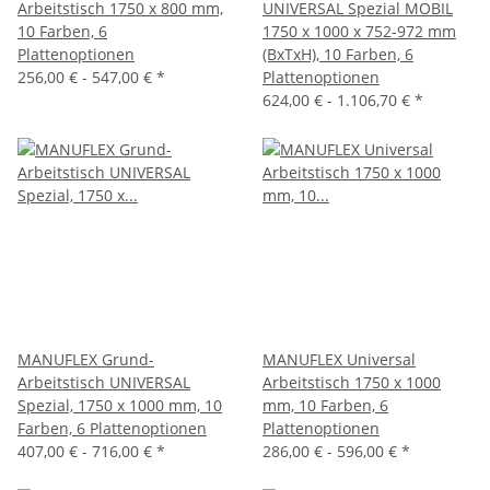
Arbeitstisch 1750 x 800 mm,
UNIVERSAL Spezial MOBIL
10 Farben, 6
1750 x 1000 x 752-972 mm
Plattenoptionen
(BxTxH), 10 Farben, 6
256,00 € -
547,00 €
*
Plattenoptionen
624,00 € -
1.106,70 €
*
MANUFLEX Grund-
MANUFLEX Universal
Arbeitstisch UNIVERSAL
Arbeitstisch 1750 x 1000
Spezial, 1750 x 1000 mm, 10
mm, 10 Farben, 6
Farben, 6 Plattenoptionen
Plattenoptionen
407,00 € -
716,00 €
*
286,00 € -
596,00 €
*