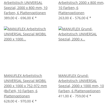
Arbeitstisch UNIVERSAL
Arbeitstisch 2000 x 800 mm,
Spezial, 2000 x 800 mm, 10
10 Farben, 6
Farben, 6 Plattenoptionen
Plattenoptionen
389,00 € -
696,00 €
*
263,00 € -
576,00 €
*
MANUFLEX Arbeitstisch
MANUFLEX Grund-
UNIVERSAL Spezial MOBIL
Arbeitstisch UNIVERSAL
2000 x 1000 x 752-972 mm
Spezial, 2000 x 1000 mm, 10
(BxTxH), 10 Farben, 6
Farben, 6 Plattenoptionen
Plattenoptionen
411,00 € -
759,00 €
*
628,00 € -
970,00 €
*