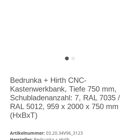
Bedrunka + Hirth CNC-
Kastenwerkbank, Tiefe 750 mm,
Schubladenanzahl: 7, RAL 7035 /
RAL 5012, 959 x 2000 x 750 mm
(HxBxT)
Artikelnummer:
03.20.34V96_3123
Hersteller:
Bedrunka + Hirth