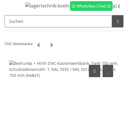
0,00 €
WhatsApp-Chat!
CNC-Werkbänke