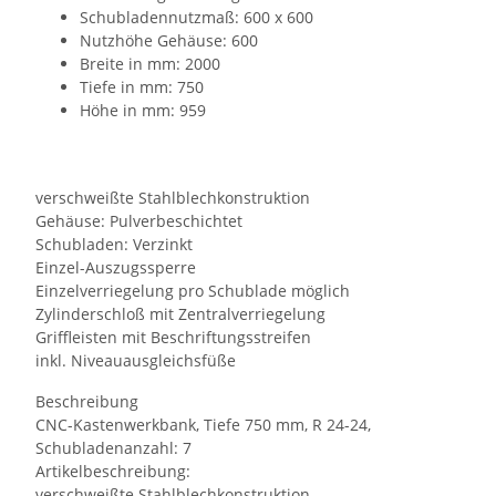
Schubladennutzmaß: 600 x 600
Nutzhöhe Gehäuse: 600
Breite in mm: 2000
Tiefe in mm: 750
Höhe in mm: 959
verschweißte Stahlblechkonstruktion
Gehäuse: Pulverbeschichtet
Schubladen: Verzinkt
Einzel-Auszugssperre
Einzelverriegelung pro Schublade möglich
Zylinderschloß mit Zentralverriegelung
Griffleisten mit Beschriftungsstreifen
inkl. Niveauausgleichsfüße
Beschreibung
CNC-Kastenwerkbank, Tiefe 750 mm, R 24-24,
Schubladenanzahl: 7
Artikelbeschreibung:
verschweißte Stahlblechkonstruktion