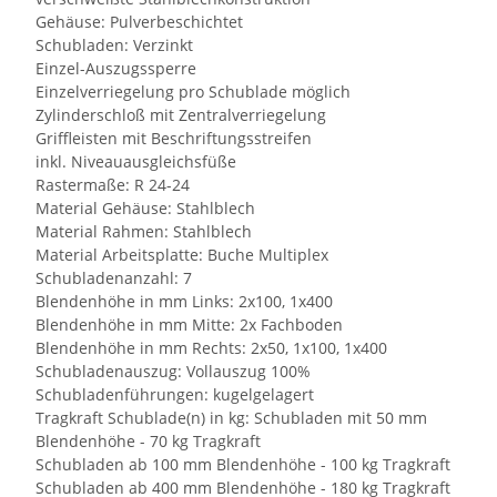
Gehäuse: Pulverbeschichtet
Schubladen: Verzinkt
Einzel-Auszugssperre
Einzelverriegelung pro Schublade möglich
Zylinderschloß mit Zentralverriegelung
Griffleisten mit Beschriftungsstreifen
inkl. Niveauausgleichsfüße
Rastermaße: R 24-24
Material Gehäuse: Stahlblech
Material Rahmen: Stahlblech
Material Arbeitsplatte: Buche Multiplex
Schubladenanzahl: 7
Blendenhöhe in mm Links: 2x100, 1x400
Blendenhöhe in mm Mitte: 2x Fachboden
Blendenhöhe in mm Rechts: 2x50, 1x100, 1x400
Schubladenauszug: Vollauszug 100%
Schubladenführungen: kugelgelagert
Tragkraft Schublade(n) in kg: Schubladen mit 50 mm
Blendenhöhe - 70 kg Tragkraft
Schubladen ab 100 mm Blendenhöhe - 100 kg Tragkraft
Schubladen ab 400 mm Blendenhöhe - 180 kg Tragkraft