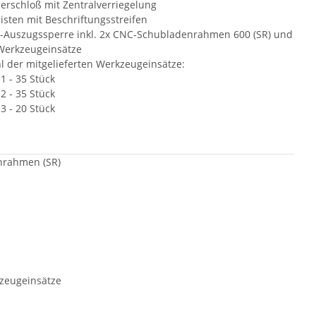
derschloß mit Zentralverriegelung
eisten mit Beschriftungsstreifen
l-Auszugssperre inkl. 2x CNC-Schubladenrahmen 600 (SR) und
erkzeugeinsätze
l der mitgelieferten Werkzeugeinsätze:
1 - 35 Stück
2 - 35 Stück
3 - 20 Stück
enrahmen (SR)
zeugeinsätze