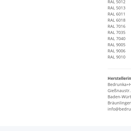
RAL 5012
RAL 5013
RAL 6011
RAL 6018
RAL 7016
RAL 7035
RAL 7040
RAL 9005
RAL 9006
RAL 9010
Herstelleri
Bedrunka+H
Gießnaustr.
Baden-Wür
Bräunlingen
info@bedru