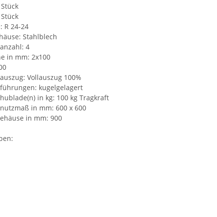
 Stück
 Stück
: R 24-24
häuse: Stahlblech
anzahl: 4
e in mm: 2x100
00
auszug: Vollauszug 100%
führungen: kugelgelagert
hublade(n) in kg: 100 kg Tragkraft
nutzmaß in mm: 600 x 600
ehäuse in mm: 900
ben: