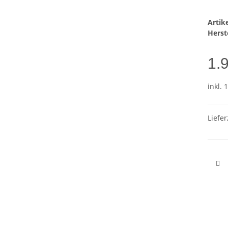
Arti
Herste
1.
inkl. 
Liefer