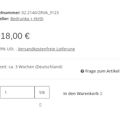
kelnummer:
02.2140/2RVA_3123
ller:
Bedrunka + Hirth
918,00 €
19% USt. ,
Versandkostenfreie Lieferung
zeit:
ca. 3 Wochen
(Deutschland)
Frage zum Artikel
Stk
In den Warenkorb