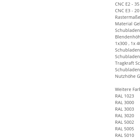
CNC E2 - 35
CNC E3 - 20
Rastermaße
Material Ge
Schubladen
Blendenhöh
1x300 , 1x 4
Schubladen
Schubladen
Tragkraft Sc
Schubladen
Nutzhöhe G
Weitere Far
RAL 1023
RAL 3000
RAL 3003
RAL 3020
RAL 5002
RAL 5005
RAL 5010