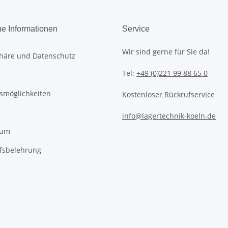
he Informationen
Service
Wir sind gerne für Sie da!
phäre und Datenschutz
Tel:
+49 (0)221 99 88 65 0
smöglichkeiten
Kostenloser Rückrufservice
info@lagertechnik-koeln.de
sum
fsbelehrung