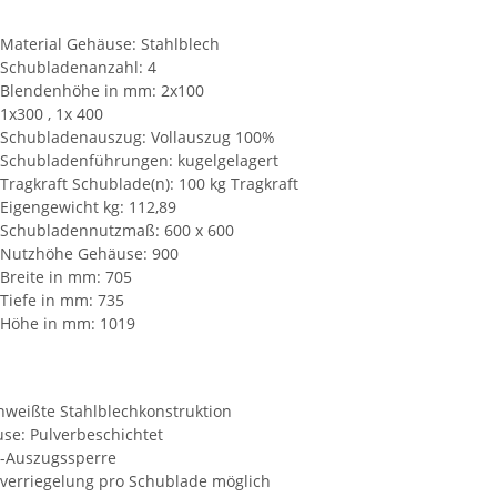
Material Gehäuse: Stahlblech
Schubladenanzahl: 4
Blendenhöhe in mm: 2x100
1x300 , 1x 400
Schubladenauszug: Vollauszug 100%
Schubladenführungen: kugelgelagert
Tragkraft Schublade(n): 100 kg Tragkraft
Eigengewicht kg: 112,89
Schubladennutzmaß: 600 x 600
Nutzhöhe Gehäuse: 900
Breite in mm: 705
Tiefe in mm: 735
Höhe in mm: 1019
hweißte Stahlblechkonstruktion
se: Pulverbeschichtet
l-Auszugssperre
lverriegelung pro Schublade möglich