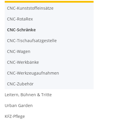
CNC-Kunststoffeinsätze
CNC-RotaRex
CNC-Schränke
CNC-Tischaufsatzgestelle
CNC-Wagen
CNC-Werkbänke
CNC-Werkzeugaufnahmen
CNC-Zubehör
Leitern, Bühnen & Tritte
Urban Garden
KFZ-Pflege