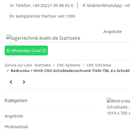
☏ Telefon: +49 (0)221 99 88 65 0
✆ Mobile/WhatsApp: +49 
Ihr kompetenter Partner seit 1999
Angebote
WhatsApp-Chat!
Zurück zur Liste
Startseite
CNC-Systeme
CNC-Schränke
Bedrunka + Hirth CNC-Schubladenschrank Tiefe 736, 4 x Schubla
Kategorien
Angebote
Photovoltaik