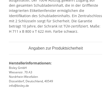
ausgestattet. Der 100% Auszug gewährt Zugang auf
den gesamten Schubladeninhalt, die in der Griffleiste
integrierten Etikettenfenster ermöglichen die
Identifikation des Schubladeninhalts. Ein Zentralschloss
mit 2 Schlüsseln sorgt für Sicherheit. Die Garantie
beträgt 10 Jahre, der Schrank ist TÜV-zertifiziert. Maße:
H 711 x B 800 x T 622 mm. Farbe schwarz.
Angaben zur Produktsicherheit
Herstellerinformationen:
Bisley GmbH
Wiesenstr. 70 A3
Nordrhein-Westfalen
Düsseldorf, Deutschland, 40549
info@bisley.de