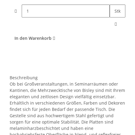
Stk
In den Warenkorb
Beschreibung
Ob bei Großveranstaltungen, in Seminarräumen oder
Kantinen, die Mehrzwecktische von Bisley sind mit Ihrem
eleganten und zeitlosen Design vielfältig einsetzbar.
Erhältlich in verschiedenen Größen, Farben und Dekoren
findet sich für jeden Bedarf der passende Tisch. Die
Gestelle sind aus hochwertigem Stahl gefertigt und
sorgen für eine optimale Stabilität. Die Platten sind
melaminharzbeschichtet und haben eine
hochabriebsfeste Oberfläche in blend- und reflexfreier