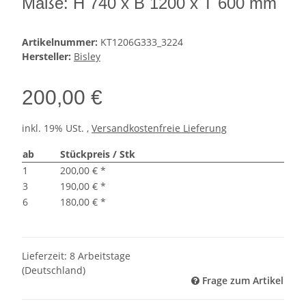
Maße: H 740 x B 1200 x T 600 mm
Artikelnummer:
KT1206G333_3224
Hersteller:
Bisley
200,00 €
inkl. 19% USt. ,
Versandkostenfreie Lieferung
ab
Stückpreis / Stk
1
200,00 €
*
3
190,00 €
*
6
180,00 €
*
Lieferzeit:
8 Arbeitstage
(Deutschland)
Frage zum Artikel