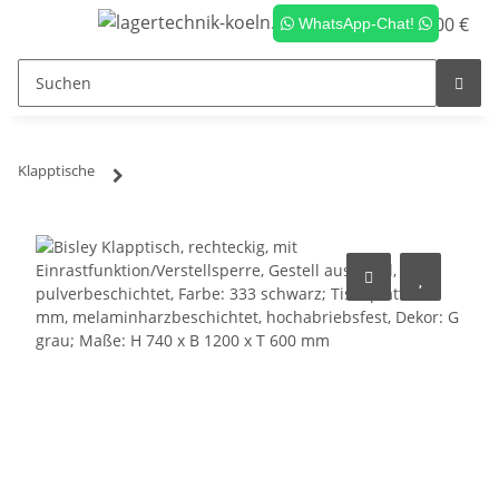
0,00 €
WhatsApp-Chat!
Klapptische