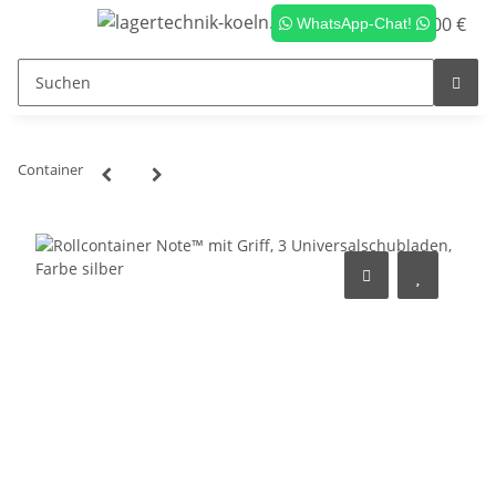
0,00 €
WhatsApp-Chat!
Container