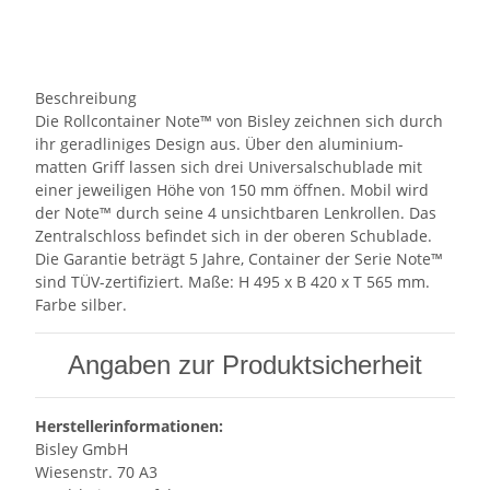
Beschreibung
Die Rollcontainer Note™ von Bisley zeichnen sich durch
ihr geradliniges Design aus. Über den aluminium-
matten Griff lassen sich drei Universalschublade mit
einer jeweiligen Höhe von 150 mm öffnen. Mobil wird
der Note™ durch seine 4 unsichtbaren Lenkrollen. Das
Zentralschloss befindet sich in der oberen Schublade.
Die Garantie beträgt 5 Jahre, Container der Serie Note™
sind TÜV-zertifiziert. Maße: H 495 x B 420 x T 565 mm.
Farbe silber.
Angaben zur Produktsicherheit
Herstellerinformationen:
Bisley GmbH
Wiesenstr. 70 A3