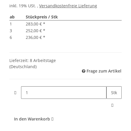
inkl. 19% USt. ,
Versandkostenfreie Lieferung
ab
Stückpreis / Stk
1
283,00 €
*
3
252,00 €
*
6
236,00 €
*
Lieferzeit:
8 Arbeitstage
(Deutschland)
Frage zum Artikel
Stk
In den Warenkorb