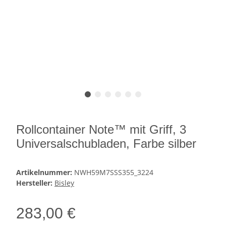
Rollcontainer Note™ mit Griff, 3
Universalschubladen, Farbe silber
Artikelnummer:
NWH59M7SSS355_3224
Hersteller:
Bisley
283,00 €