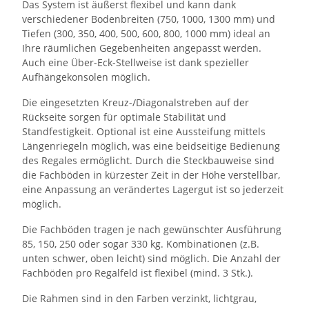
Das System ist äußerst flexibel und kann dank
verschiedener Bodenbreiten (750, 1000, 1300 mm) und
Tiefen (300, 350, 400, 500, 600, 800, 1000 mm) ideal an
Ihre räumlichen Gegebenheiten angepasst werden.
Auch eine Über-Eck-Stellweise ist dank spezieller
Aufhängekonsolen möglich.
Die eingesetzten Kreuz-/Diagonalstreben auf der
Rückseite sorgen für optimale Stabilität und
Standfestigkeit. Optional ist eine Aussteifung mittels
Längenriegeln möglich, was eine beidseitige Bedienung
des Regales ermöglicht. Durch die Steckbauweise sind
die Fachböden in kürzester Zeit in der Höhe verstellbar,
eine Anpassung an verändertes Lagergut ist so jederzeit
möglich.
Die Fachböden tragen je nach gewünschter Ausführung
85, 150, 250 oder sogar 330 kg. Kombinationen (z.B.
unten schwer, oben leicht) sind möglich. Die Anzahl der
Fachböden pro Regalfeld ist flexibel (mind. 3 Stk.).
Die Rahmen sind in den Farben verzinkt, lichtgrau,