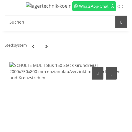
0,00 €
WhatsApp-Chat!
Stecksystem