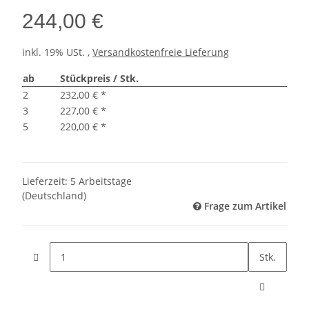
244,00 €
inkl. 19% USt. ,
Versandkostenfreie Lieferung
ab
Stückpreis / Stk.
2
232,00 €
*
3
227,00 €
*
5
220,00 €
*
Lieferzeit:
5 Arbeitstage
(Deutschland)
Frage zum Artikel
Stk.