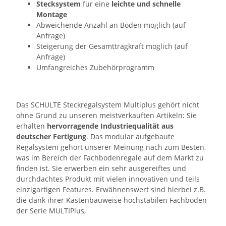
Stecksystem
für eine
leichte und schnelle
Montage
Abweichende Anzahl an Böden möglich (auf
Anfrage)
Steigerung der Gesamttragkraft möglich (auf
Anfrage)
Umfangreiches Zubehörprogramm
Das SCHULTE Steckregalsystem Multiplus gehört nicht
ohne Grund zu unseren meistverkauften Artikeln: Sie
erhalten
hervorragende Industriequalität aus
deutscher Fertigung
. Das modular aufgebaute
Regalsystem gehört unserer Meinung nach zum Besten,
was im Bereich der Fachbodenregale auf dem Markt zu
finden ist. Sie erwerben ein sehr ausgereiftes und
durchdachtes Produkt mit vielen innovativen und teils
einzigartigen Features. Erwähnenswert sind hierbei z.B.
die dank ihrer Kastenbauweise hochstabilen Fachböden
der Serie MULTIPlus,