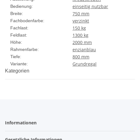
einseitig nutzbar
Bedienung:
750 mm
Breite:
verzinkt
Fachbodenfarbe:
150 kg
Fachlast:
1300 kg
Feldlast:
2000 mm
Höhe:
enzianblau
Rahmenfarbe:
800 mm
Tiefe:
Grundregal
Variante:
Kategorien
Informationen
Gesetzliche Informationen