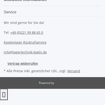
Service
Wir sind gerne für Sie da!
Tel:
+49 (0)221 99 88 65 0
Kostenloser Rückrufservice
info@lagertechnik-koeln.de
Vertrag widerrufen
* Alle Preise inkl. gesetzlicher USt., zzgl.
Versand
Powered by
JTL-Shop