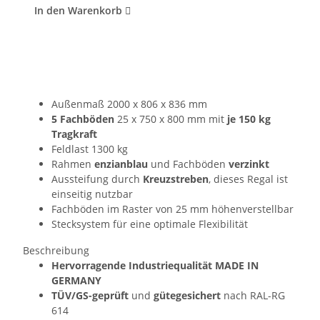
In den Warenkorb
Außenmaß 2000 x 806 x 836 mm
5 Fachböden
25 x 750 x 800 mm mit
je 150 kg
Tragkraft
Feldlast 1300 kg
Rahmen
enzianblau
und Fachböden
verzinkt
Aussteifung durch
Kreuzstreben
, dieses Regal ist
einseitig nutzbar
Fachböden im Raster von 25 mm höhenverstellbar
Stecksystem für eine optimale Flexibilität
Beschreibung
Hervorragende Industriequalität MADE IN
GERMANY
TÜV/GS-geprüft
und
gütegesichert
nach RAL-RG
614