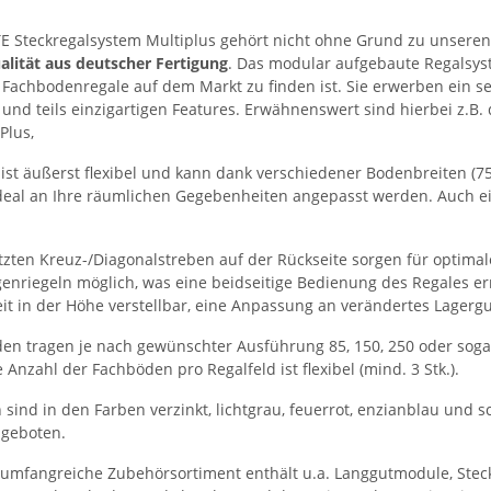
 Steckregalsystem Multiplus gehört nicht ohne Grund zu unseren 
alität aus deutscher Fertigung
. Das modular aufgebaute Regalsy
 Fachbodenregale auf dem Markt zu finden ist. Sie erwerben ein s
 und teils einzigartigen Features. Erwähnenswert sind hierbei z.B
Plus,
ist äußerst flexibel und kann dank verschiedener Bodenbreiten (750
eal an Ihre räumlichen Gegebenheiten angepasst werden. Auch ein
tzten Kreuz-/Diagonalstreben auf der Rückseite sorgen für optimale 
genriegeln möglich, was eine beidseitige Bedienung des Regales e
eit in der Höhe verstellbar, eine Anpassung an verändertes Lagergut
en tragen je nach gewünschter Ausführung 85, 150, 250 oder sogar
 Anzahl der Fachböden pro Regalfeld ist flexibel (mind. 3 Stk.).
sind in den Farben verzinkt, lichtgrau, feuerrot, enzianblau und 
ngeboten.
umfangreiche Zubehörsortiment enthält u.a. Langgutmodule, Stec