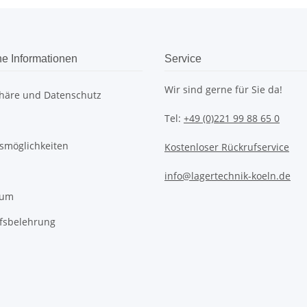
he Informationen
Service
Wir sind gerne für Sie da!
phäre und Datenschutz
Tel:
+49 (0)221 99 88 65 0
smöglichkeiten
Kostenloser Rückrufservice
info@lagertechnik-koeln.de
sum
fsbelehrung