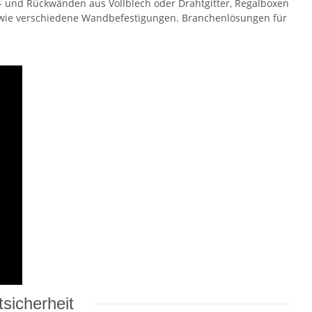
- und Rückwänden aus Vollblech oder Drahtgitter, Regalboxen
owie verschiedene Wandbefestigungen. Branchenlösungen für
sicherheit