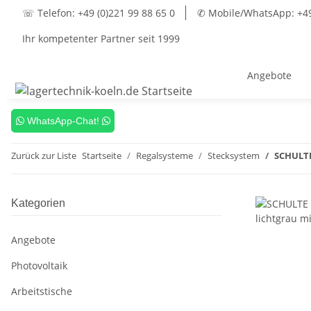
☏ Telefon: +49 (0)221 99 88 65 0
✆ Mobile/WhatsApp: +49 
Ihr kompetenter Partner seit 1999
Angebote
WhatsApp-Chat!
Zurück zur Liste
Startseite
Regalsysteme
Stecksystem
SCHULTE
Kategorien
Angebote
Photovoltaik
Arbeitstische