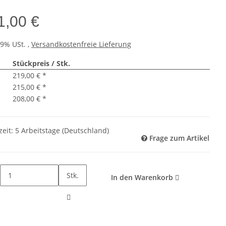
1,00 €
19% USt. ,
Versandkostenfreie Lieferung
Stückpreis / Stk.
219,00 €
*
215,00 €
*
208,00 €
*
zeit:
5 Arbeitstage
(Deutschland)
Frage zum Artikel
Stk.
In den Warenkorb