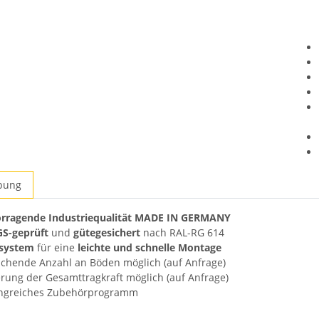
bung
ten
rragende Industriequalität MADE IN GERMANY
S-geprüft
und
gütegesichert
nach RAL-RG 614
system
für eine
leichte und schnelle Montage
chende Anzahl an Böden möglich (auf Anfrage)
erung der Gesamttragkraft möglich (auf Anfrage)
ngreiches Zubehörprogramm