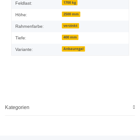
1700 kg
Feldlast:
2500 mm
Höhe:
verzinkt
Rahmenfarbe:
400 mm
Tiefe:
Anbauregal
Variante:
Kategorien