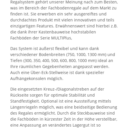
Regalsystem gehört unserer Meinung nach zum Besten,
was im Bereich der Fachbodenregale auf dem Markt zu
finden ist. Sie erwerben ein sehr ausgereiftes und
durchdachtes Produkt mit vielen innovativen und teils
einzigartigen Features. Erwähnenswert sind hierbei z.B.
die dank ihrer Kastenbauweise hochstabilen
Fachböden der Serie MULTIPlus,
Das System ist äußerst flexibel und kann dank
verschiedener Bodenbreiten (750, 1000, 1300 mm) und
Tiefen (300, 350, 400, 500, 600, 800, 1000 mm) ideal an
Ihre räumlichen Gegebenheiten angepasst werden.
Auch eine Über-Eck-Stellweise ist dank spezieller
Aufhängekonsolen möglich.
Die eingesetzten Kreuz-/Diagonalstreben auf der
Rückseite sorgen für optimale Stabilität und
Standfestigkeit. Optional ist eine Aussteifung mittels
Längenriegeln möglich, was eine beidseitige Bedienung
des Regales ermöglicht. Durch die Steckbauweise sind
die Fachböden in kürzester Zeit in der Höhe verstellbar,
eine Anpassung an verändertes Lagergut ist so