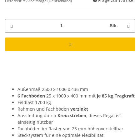
Frage zum Artikel
Lieferzeit:
5 Arbeitstage
(Deutschland)
Stk.
Außenmaß 2500 x 1006 x 436 mm
6 Fachböden
25 x 1000 x 400 mm mit
je 85 kg Tragkraft
Feldlast 1700 kg
Rahmen und Fachböden
verzinkt
Aussteifung durch
Kreuzstreben
, dieses Regal ist
einseitig nutzbar
Fachböden im Raster von 25 mm höhenverstellbar
Stecksystem für eine optimale Flexibilität