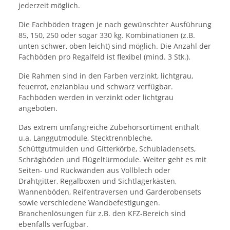
jederzeit möglich.
Die Fachböden tragen je nach gewünschter Ausführung
85, 150, 250 oder sogar 330 kg. Kombinationen (z.B.
unten schwer, oben leicht) sind möglich. Die Anzahl der
Fachböden pro Regalfeld ist flexibel (mind. 3 Stk.).
Die Rahmen sind in den Farben verzinkt, lichtgrau,
feuerrot, enzianblau und schwarz verfügbar.
Fachböden werden in verzinkt oder lichtgrau
angeboten.
Das extrem umfangreiche Zubehörsortiment enthält
u.a. Langgutmodule, Stecktrennbleche,
Schüttgutmulden und Gitterkörbe, Schubladensets,
Schrägböden und Flügeltürmodule. Weiter geht es mit
Seiten- und Rückwänden aus Vollblech oder
Drahtgitter, Regalboxen und Sichtlagerkästen,
Wannenböden, Reifentraversen und Garderobensets
sowie verschiedene Wandbefestigungen.
Branchenlösungen für z.B. den KFZ-Bereich sind
ebenfalls verfügbar.