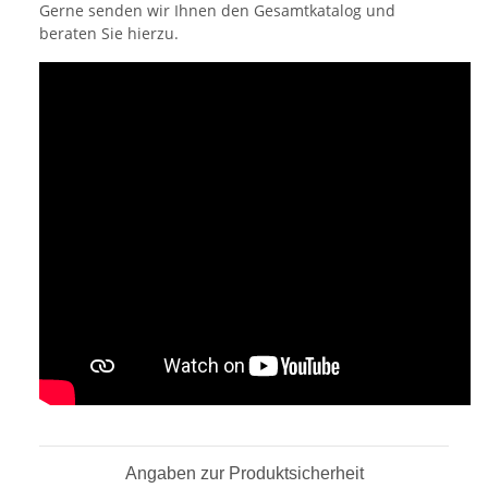
Gerne senden wir Ihnen den Gesamtkatalog und
beraten Sie hierzu.
Angaben zur Produktsicherheit