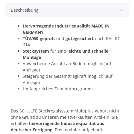
Beschreibung
Hervorragende Industriequalität MADE IN
GERMANY
TÜV/GS-geprüft
und
gütegesichert
nach RAL-RG
614
Stecksystem
für eine
leichte und schnelle
Montage
Abweichende Anzahl an Böden möglich (auf
Anfrage)
Steigerung der Gesamttragkraft möglich (auf
Anfrage)
Umfangreiches Zubehörprogramm
Das SCHULTE Steckregalsystem Multiplus gehört nicht
ohne Grund zu unseren meistverkauften Artikeln: Sie
erhalten
hervorragende Industriequalität aus
deutscher Fertigung
. Das modular aufgebaute