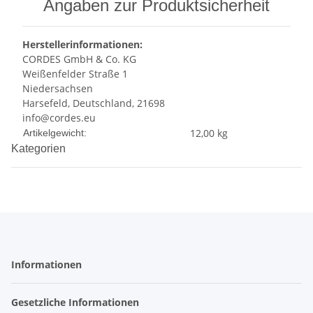
Angaben zur Produktsicherheit
Herstellerinformationen:
CORDES GmbH & Co. KG
Weißenfelder Straße 1
Niedersachsen
Harsefeld, Deutschland, 21698
info@cordes.eu
Produkteigenschaft
Wert
12,00
kg
Artikelgewicht:
Kategorien
Informationen
Gesetzliche Informationen