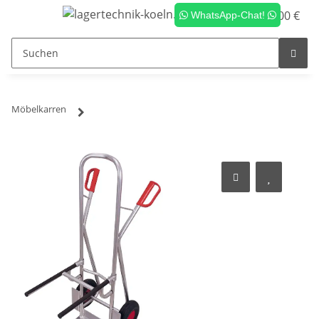
0,00 €
WhatsApp-Chat!
Möbelkarren