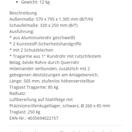
Gewicht: 12 kg
Beschreibung
Außenmaße: 570 x 795 x 1.305 mm (B/T/H)
Schaufelmaße: 320 x 250 mm (B/T)
Ausführung:
* aus Aluminiumrohr geschweißt
* 2 Kunststoff-Sicherheitshandgriffe
* mit 2 Schutzblechen
* Tragarme aus 1" Rundrohr mit rutschfestem
Belag, beide Rohre durch Querrohr
miteinander verbunden, zusätzlich mit 2
gebogenen Abstützungen am Anlagebereich,
Länge: 505 mm, stufenlos höhenverstellbar
Traglast Tragarme: 85 kg
Radsatz:
Luftbereifung auf Stahlfelge mit
Präzisionsrillenkugellager, schwarz, Ø 260 x 85 mm
Traglast: 250 kg
EAN-Nr.: 4035694022157