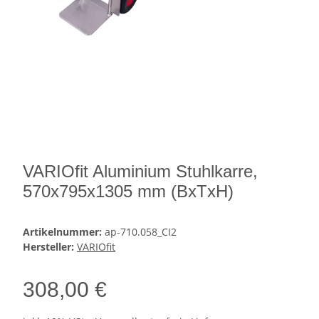
VARIOfit Aluminium Stuhlkarre,
570x795x1305 mm (BxTxH)
Artikelnummer:
ap-710.058_CI2
Hersteller:
VARIOfit
308,00 €