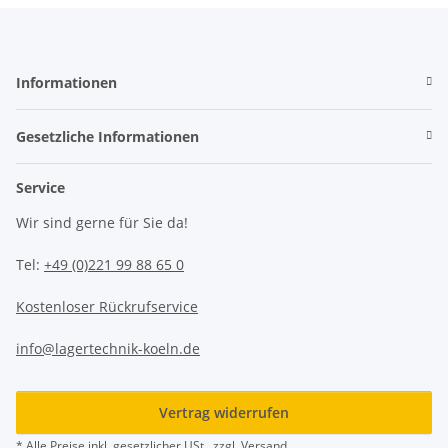
Informationen
Gesetzliche Informationen
Service
Wir sind gerne für Sie da!
Tel:
+49 (0)221 99 88 65 0
Kostenloser Rückrufservice
info@lagertechnik-koeln.de
Vertrag widerrufen
* Alle Preise inkl. gesetzlicher USt., zzgl.
Versand