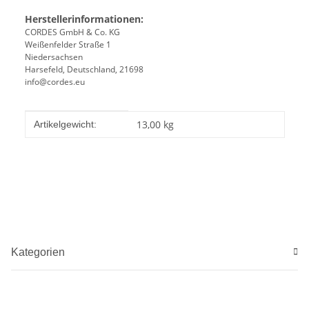
Herstellerinformationen:
CORDES GmbH & Co. KG
Weißenfelder Straße 1
Niedersachsen
Harsefeld, Deutschland, 21698
info@cordes.eu
Produkteigenschaft
Wert
13,00
kg
Artikelgewicht:
Kategorien