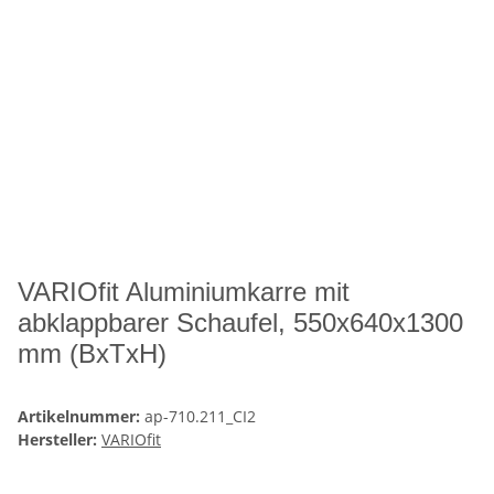
VARIOfit Aluminiumkarre mit
abklappbarer Schaufel, 550x640x1300
mm (BxTxH)
Artikelnummer:
ap-710.211_CI2
Hersteller:
VARIOfit