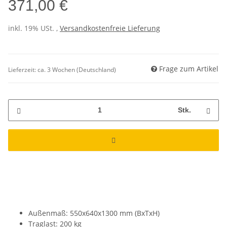
371,00 €
inkl. 19% USt. ,
Versandkostenfreie Lieferung
Frage zum Artikel
Lieferzeit:
ca. 3 Wochen
(Deutschland)
Stk.
Außenmaß: 550x640x1300 mm (BxTxH)
Traglast: 200 kg