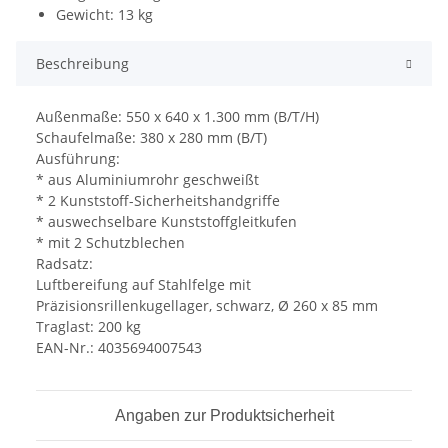
Gewicht: 13 kg
Beschreibung
Außenmaße: 550 x 640 x 1.300 mm (B/T/H)
Schaufelmaße: 380 x 280 mm (B/T)
Ausführung:
* aus Aluminiumrohr geschweißt
* 2 Kunststoff-Sicherheitshandgriffe
* auswechselbare Kunststoffgleitkufen
* mit 2 Schutzblechen
Radsatz:
Luftbereifung auf Stahlfelge mit
Präzisionsrillenkugellager, schwarz, Ø 260 x 85 mm
Traglast: 200 kg
EAN-Nr.: 4035694007543
Angaben zur Produktsicherheit