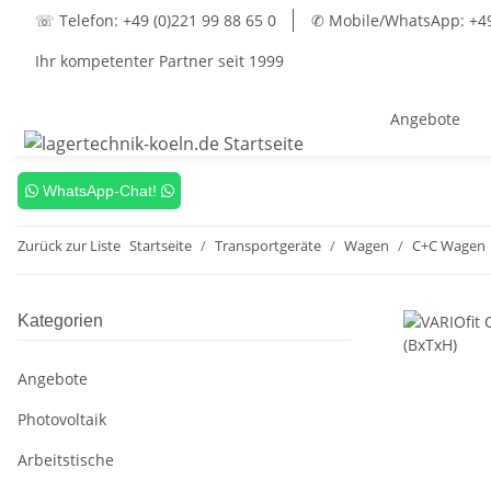
☏ Telefon: +49 (0)221 99 88 65 0
✆ Mobile/WhatsApp: +49 
Ihr kompetenter Partner seit 1999
Angebote
WhatsApp-Chat!
Zurück zur Liste
Startseite
Transportgeräte
Wagen
C+C Wagen
Kategorien
Angebote
Photovoltaik
Arbeitstische