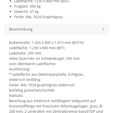
Ladefläche: 1230 x 800 mm (BxT)
Traglast: 500 kg
Gewicht: 37 kg
Farbe: RAL 7024 Graphitgrau
Beschreibung
Außenmaße: 1.325 x 800 x 1.015 mm (B/T/H)
Ladefläche: 1.230 x 800 mm (B/T)
Ladehöhe: 295 mm
Höhe Querrohr im Schiebebügel: 335 mm
(von Oberkante Ladefläche)
Ausführung:
* Ladefläche aus Dekorspanplatte, lichtgrau,
elektrisch leitfähig
Farbe: RAL 7024 graphitgrau elektrisch
leitfähig pulverbeschichtet
Radsatz:
Bereifung aus elektrisch leitfähigem Vollgummi auf
Kunststofffelge mit Präzisions-Rillenkugellager, grau, Ø
200 mm, 2 Lenkrollen mit Zentralbremse EasySTOP und