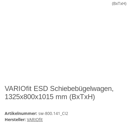
VARIOfit ESD Schiebebügelwagen,
1325x800x1015 mm (BxTxH)
Artikelnummer:
sw-800.141_CI2
Hersteller:
VARIOfit