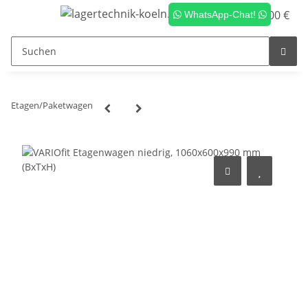
0,00 €
WhatsApp-Chat!
Etagen/Paketwagen