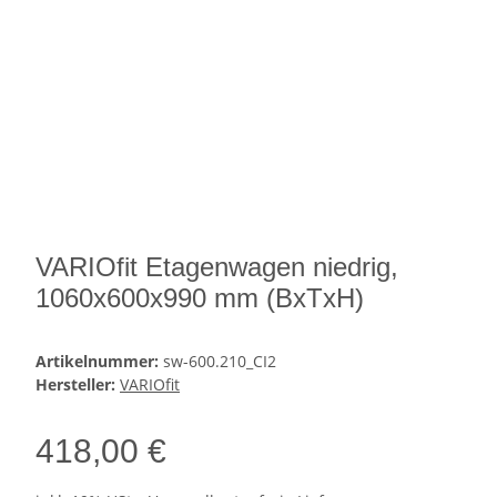
VARIOfit Etagenwagen niedrig,
1060x600x990 mm (BxTxH)
Artikelnummer:
sw-600.210_CI2
Hersteller:
VARIOfit
418,00 €