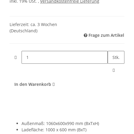
inkl. 19% USt. ,
Versandkostenfreie Lieferung
Lieferzeit:
ca. 3 Wochen
(Deutschland)
Frage zum Artikel
Stk.
In den Warenkorb
Außenmaß: 1060x600x990 mm (BxTxH)
Ladefläche: 1000 x 600 mm (BxT)