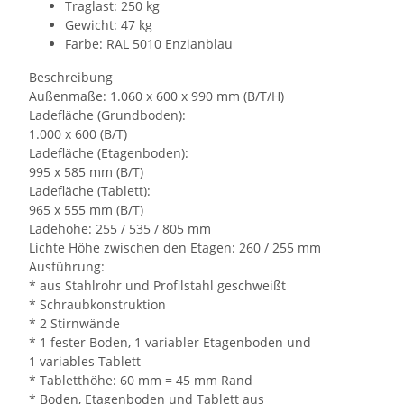
Traglast: 250 kg
Gewicht: 47 kg
Farbe: RAL 5010 Enzianblau
Beschreibung
Außenmaße: 1.060 x 600 x 990 mm (B/T/H)
Ladefläche (Grundboden):
1.000 x 600 (B/T)
Ladefläche (Etagenboden):
995 x 585 mm (B/T)
Ladefläche (Tablett):
965 x 555 mm (B/T)
Ladehöhe: 255 / 535 / 805 mm
Lichte Höhe zwischen den Etagen: 260 / 255 mm
Ausführung:
* aus Stahlrohr und Profilstahl geschweißt
* Schraubkonstruktion
* 2 Stirnwände
* 1 fester Boden, 1 variabler Etagenboden und
1 variables Tablett
* Tabletthöhe: 60 mm = 45 mm Rand
* Boden, Etagenboden und Tablett aus