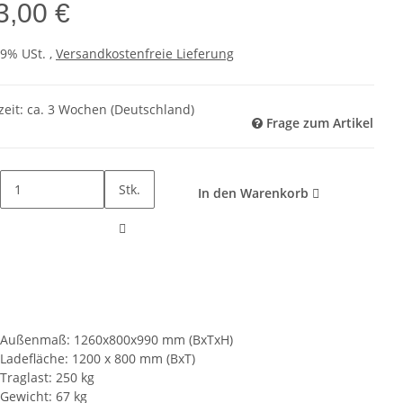
3,00 €
19% USt. ,
Versandkostenfreie Lieferung
zeit:
ca. 3 Wochen
(Deutschland)
Frage zum Artikel
Stk.
In den Warenkorb
Außenmaß: 1260x800x990 mm (BxTxH)
Ladefläche: 1200 x 800 mm (BxT)
Traglast: 250 kg
Gewicht: 67 kg