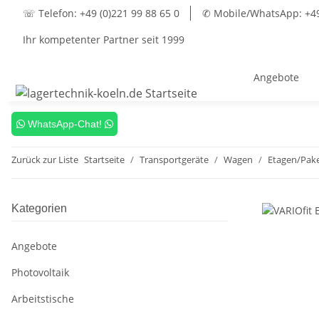
☏ Telefon: +49 (0)221 99 88 65 0
✆ Mobile/WhatsApp: +49 
Ihr kompetenter Partner seit 1999
Angebote
WhatsApp-Chat!
Zurück zur Liste
Startseite
Transportgeräte
Wagen
Etagen/Pak
Kategorien
Angebote
Photovoltaik
Arbeitstische