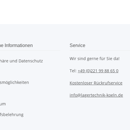
he Informationen
Service
Wir sind gerne für Sie da!
phäre und Datenschutz
Tel:
+49 (0)221 99 88 65 0
smöglichkeiten
Kostenloser Rückrufservice
info@lagertechnik-koeln.de
sum
fsbelehrung