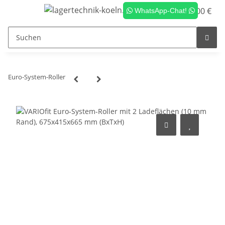
0,00 €
WhatsApp-Chat!
Euro-System-Roller