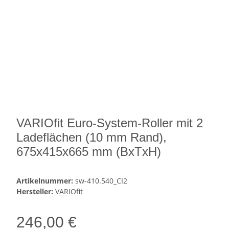
VARIOfit Euro-System-Roller mit 2
Ladeflächen (10 mm Rand),
675x415x665 mm (BxTxH)
Artikelnummer:
sw-410.540_CI2
Hersteller:
VARIOfit
246,00 €