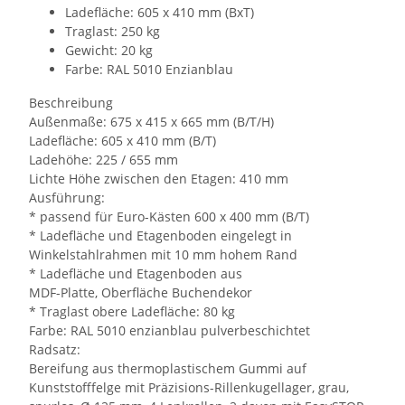
Ladefläche: 605 x 410 mm (BxT)
Traglast: 250 kg
Gewicht: 20 kg
Farbe: RAL 5010 Enzianblau
Beschreibung
Außenmaße: 675 x 415 x 665 mm (B/T/H)
Ladefläche: 605 x 410 mm (B/T)
Ladehöhe: 225 / 655 mm
Lichte Höhe zwischen den Etagen: 410 mm
Ausführung:
* passend für Euro-Kästen 600 x 400 mm (B/T)
* Ladefläche und Etagenboden eingelegt in
Winkelstahlrahmen mit 10 mm hohem Rand
* Ladefläche und Etagenboden aus
MDF-Platte, Oberfläche Buchendekor
* Traglast obere Ladefläche: 80 kg
Farbe: RAL 5010 enzianblau pulverbeschichtet
Radsatz:
Bereifung aus thermoplastischem Gummi auf
Kunststofffelge mit Präzisions-Rillenkugellager, grau,