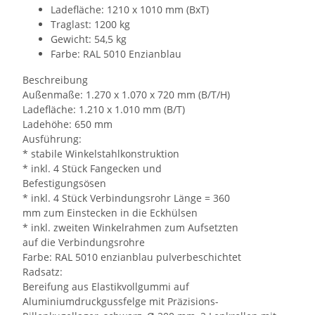
Ladefläche: 1210 x 1010 mm (BxT)
Traglast: 1200 kg
Gewicht: 54,5 kg
Farbe: RAL 5010 Enzianblau
Beschreibung
Außenmaße: 1.270 x 1.070 x 720 mm (B/T/H)
Ladefläche: 1.210 x 1.010 mm (B/T)
Ladehöhe: 650 mm
Ausführung:
* stabile Winkelstahlkonstruktion
* inkl. 4 Stück Fangecken und
Befestigungsösen
* inkl. 4 Stück Verbindungsrohr Länge = 360
mm zum Einstecken in die Eckhülsen
* inkl. zweiten Winkelrahmen zum Aufsetzten
auf die Verbindungsrohre
Farbe: RAL 5010 enzianblau pulverbeschichtet
Radsatz:
Bereifung aus Elastikvollgummi auf
Aluminiumdruckgussfelge mit Präzisions-