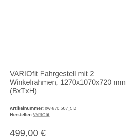
VARIOfit Fahrgestell mit 2
Winkelrahmen, 1270x1070x720 mm
(BxTxH)
Artikelnummer:
sw-870.507_CI2
Hersteller:
VARIOfit
499,00 €