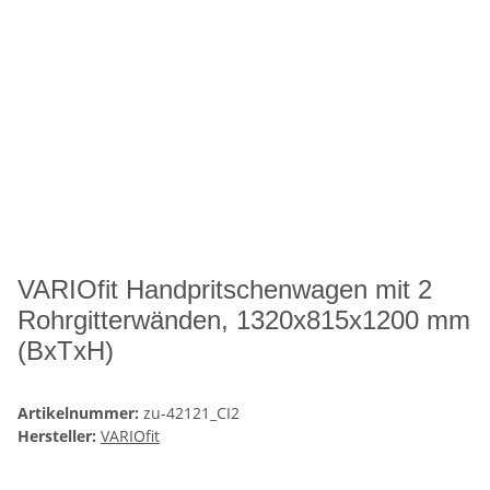
VARIOfit Handpritschenwagen mit 2
Rohrgitterwänden, 1320x815x1200 mm
(BxTxH)
Artikelnummer:
zu-42121_CI2
Hersteller:
VARIOfit