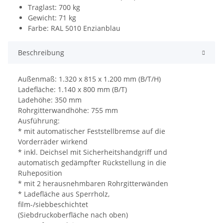
Traglast: 700 kg
Gewicht: 71 kg
Farbe: RAL 5010 Enzianblau
Beschreibung
Außenmaß: 1.320 x 815 x 1.200 mm (B/T/H)
Ladefläche: 1.140 x 800 mm (B/T)
Ladehöhe: 350 mm
Rohrgitterwandhöhe: 755 mm
Ausführung:
* mit automatischer Feststellbremse auf die
Vorderräder wirkend
* inkl. Deichsel mit Sicherheitshandgriff und
automatisch gedämpfter Rückstellung in die
Ruheposition
* mit 2 herausnehmbaren Rohrgitterwänden
* Ladefläche aus Sperrholz,
film-/siebbeschichtet
(Siebdruckoberfläche nach oben)