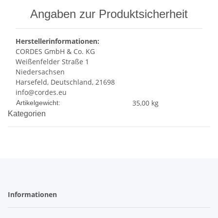
Angaben zur Produktsicherheit
Herstellerinformationen:
CORDES GmbH & Co. KG
Weißenfelder Straße 1
Niedersachsen
Harsefeld, Deutschland, 21698
info@cordes.eu
Produkteigenschaft
Wert
35,00
kg
Artikelgewicht:
Kategorien
Informationen