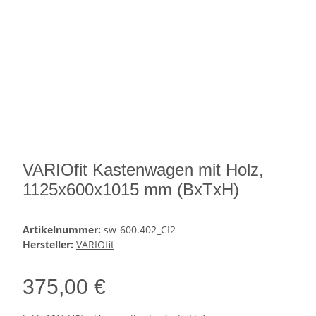
VARIOfit Kastenwagen mit Holz,
1125x600x1015 mm (BxTxH)
Artikelnummer:
sw-600.402_CI2
Hersteller:
VARIOfit
375,00 €