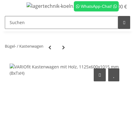
0,00 €
WhatsApp-Chat!
Bügel- / Kastenwagen