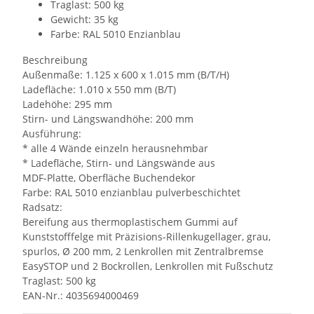
Traglast: 500 kg
Gewicht: 35 kg
Farbe: RAL 5010 Enzianblau
Beschreibung
Außenmaße: 1.125 x 600 x 1.015 mm (B/T/H)
Ladefläche: 1.010 x 550 mm (B/T)
Ladehöhe: 295 mm
Stirn- und Längswandhöhe: 200 mm
Ausführung:
* alle 4 Wände einzeln herausnehmbar
* Ladefläche, Stirn- und Längswände aus
MDF-Platte, Oberfläche Buchendekor
Farbe: RAL 5010 enzianblau pulverbeschichtet
Radsatz:
Bereifung aus thermoplastischem Gummi auf
Kunststofffelge mit Präzisions-Rillenkugellager, grau,
spurlos, Ø 200 mm, 2 Lenkrollen mit Zentralbremse
EasySTOP und 2 Bockrollen, Lenkrollen mit Fußschutz
Traglast: 500 kg
EAN-Nr.: 4035694000469