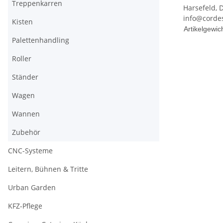
Treppenkarren
Harsefeld, 
info@corde
Kisten
Produkteig
Wert
Artikelgewich
Palettenhandling
Roller
Ständer
Wagen
Wannen
Zubehör
CNC-Systeme
Leitern, Bühnen & Tritte
Urban Garden
KFZ-Pflege