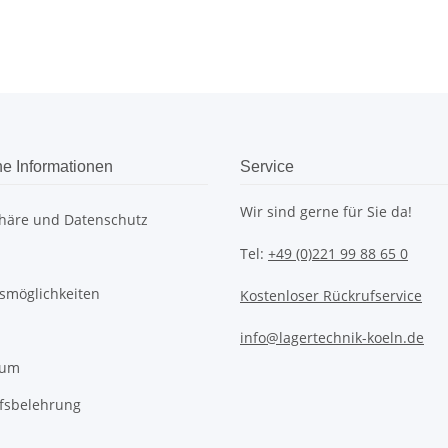
he Informationen
Service
Wir sind gerne für Sie da!
phäre und Datenschutz
Tel:
+49 (0)221 99 88 65 0
smöglichkeiten
Kostenloser Rückrufservice
info@lagertechnik-koeln.de
sum
fsbelehrung