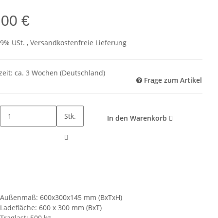
,00 €
19% USt. ,
Versandkostenfreie Lieferung
zeit:
ca. 3 Wochen
(Deutschland)
Frage zum Artikel
Stk.
In den Warenkorb
Außenmaß: 600x300x145 mm (BxTxH)
Ladefläche: 600 x 300 mm (BxT)
Traglast: 500 kg