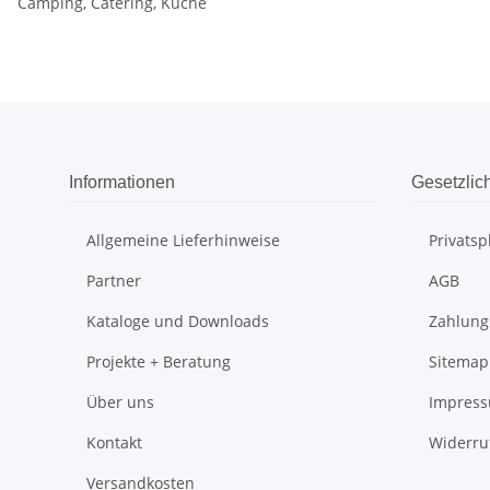
Camping, Catering, Küche
Informationen
Gesetzlic
Allgemeine Lieferhinweise
Privats
Partner
AGB
Kataloge und Downloads
Zahlung
Projekte + Beratung
Sitemap
Über uns
Impres
Kontakt
Widerru
Versandkosten