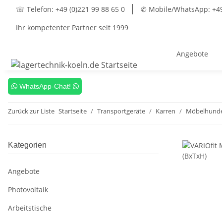
☏ Telefon: +49 (0)221 99 88 65 0
✆ Mobile/WhatsApp: +49 
Ihr kompetenter Partner seit 1999
Angebote
WhatsApp-Chat!
Zurück zur Liste
Startseite
Transportgeräte
Karren
Möbelhunde 
Kategorien
Angebote
Photovoltaik
Arbeitstische