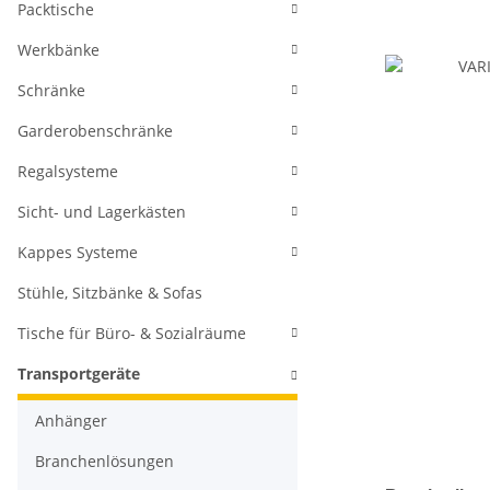
Packtische
Werkbänke
Schränke
Garderobenschränke
Regalsysteme
Sicht- und Lagerkästen
Kappes Systeme
Stühle, Sitzbänke & Sofas
Tische für Büro- & Sozialräume
Transportgeräte
Anhänger
Branchenlösungen
weitere Regis