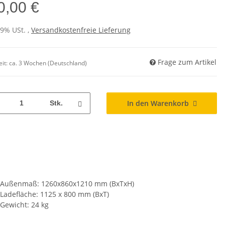
0,00 €
19% USt. ,
Versandkostenfreie Lieferung
Frage zum Artikel
eit:
ca. 3 Wochen
(Deutschland)
In den Warenkorb
Stk.
Außenmaß: 1260x860x1210 mm (BxTxH)
Ladefläche: 1125 x 800 mm (BxT)
Gewicht: 24 kg