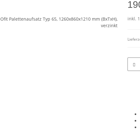
19
inkl. 
Lieferz
terkarten anzeigen