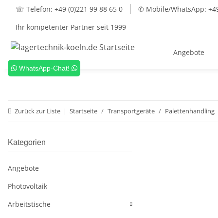
☏ Telefon: +49 (0)221 99 88 65 0
✆ Mobile/WhatsApp: +49 
Ihr kompetenter Partner seit 1999
Angebote
WhatsApp-Chat!
Zurück zur Liste
Startseite
Transportgeräte
Palettenhandling
Kategorien
Angebote
Photovoltaik
Arbeitstische