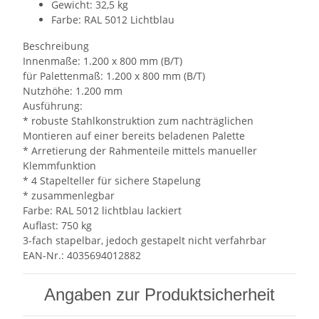
Gewicht: 32,5 kg
Farbe: RAL 5012 Lichtblau
Beschreibung
Innenmaße: 1.200 x 800 mm (B/T)
für Palettenmaß: 1.200 x 800 mm (B/T)
Nutzhöhe: 1.200 mm
Ausführung:
* robuste Stahlkonstruktion zum nachträglichen
Montieren auf einer bereits beladenen Palette
* Arretierung der Rahmenteile mittels manueller
Klemmfunktion
* 4 Stapelteller für sichere Stapelung
* zusammenlegbar
Farbe: RAL 5012 lichtblau lackiert
Auflast: 750 kg
3-fach stapelbar, jedoch gestapelt nicht verfahrbar
EAN-Nr.: 4035694012882
Angaben zur Produktsicherheit