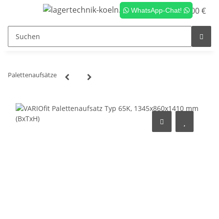
0,00 €
WhatsApp-Chat!
Palettenaufsätze