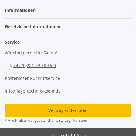
Informationen
Gesetzliche Informationen
Service
Wir sind gerne für Sie da!
Tel:
+49 (0)221 99 88 65 0
Kostenloser Rückrufservice
info@lagertechnik-koeln.de
Vertrag widerrufen
* Alle Preise inkl. gesetzlicher USt., zzgl.
Versand
Powered by
JTL-Shop