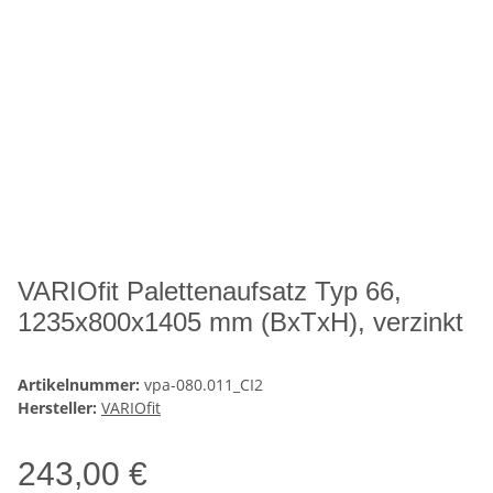
VARIOfit Palettenaufsatz Typ 66,
1235x800x1405 mm (BxTxH), verzinkt
Artikelnummer:
vpa-080.011_CI2
Hersteller:
VARIOfit
243,00 €