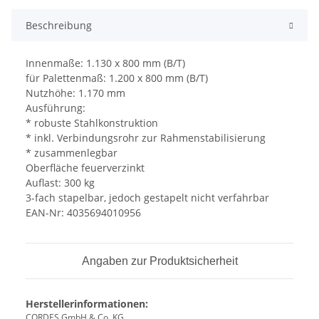
Beschreibung
Innenmaße: 1.130 x 800 mm (B/T)
für Palettenmaß: 1.200 x 800 mm (B/T)
Nutzhöhe: 1.170 mm
Ausführung:
* robuste Stahlkonstruktion
* inkl. Verbindungsrohr zur Rahmenstabilisierung
* zusammenlegbar
Oberfläche feuerverzinkt
Auflast: 300 kg
3-fach stapelbar, jedoch gestapelt nicht verfahrbar
EAN-Nr: 4035694010956
Angaben zur Produktsicherheit
Herstellerinformationen:
CORDES GmbH & Co. KG