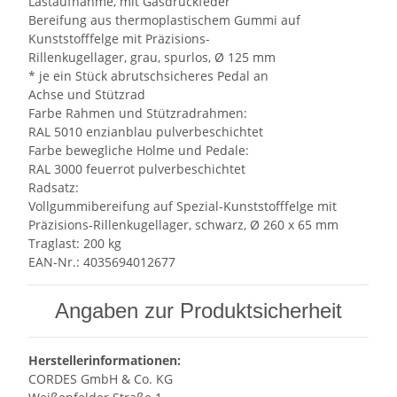
Lastaufnahme, mit Gasdruckfeder
Bereifung aus thermoplastischem Gummi auf
Kunststofffelge mit Präzisions-
Rillenkugellager, grau, spurlos, Ø 125 mm
* je ein Stück abrutschsicheres Pedal an
Achse und Stützrad
Farbe Rahmen und Stützradrahmen:
RAL 5010 enzianblau pulverbeschichtet
Farbe bewegliche Holme und Pedale:
RAL 3000 feuerrot pulverbeschichtet
Radsatz:
Vollgummibereifung auf Spezial-Kunststofffelge mit
Präzisions-Rillenkugellager, schwarz, Ø 260 x 65 mm
Traglast: 200 kg
EAN-Nr.: 4035694012677
Angaben zur Produktsicherheit
Herstellerinformationen:
CORDES GmbH & Co. KG