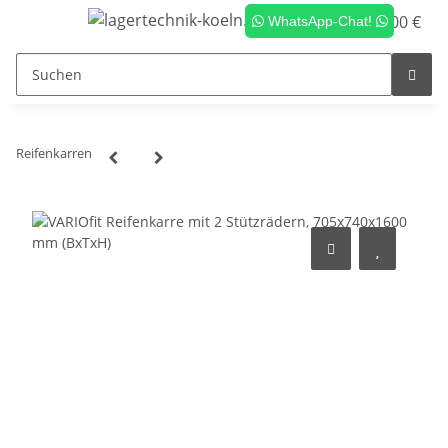
0,00 €
WhatsApp-Chat!
Reifenkarren