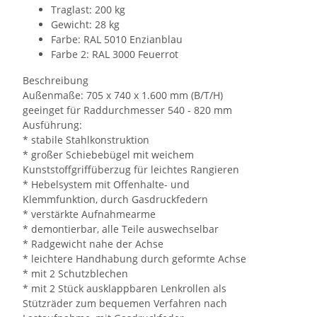
Traglast: 200 kg
Gewicht: 28 kg
Farbe: RAL 5010 Enzianblau
Farbe 2: RAL 3000 Feuerrot
Beschreibung
Außenmaße: 705 x 740 x 1.600 mm (B/T/H)
geeinget für Raddurchmesser 540 - 820 mm
Ausführung:
* stabile Stahlkonstruktion
* großer Schiebebügel mit weichem
Kunststoffgriffüberzug für leichtes Rangieren
* Hebelsystem mit Offenhalte- und
Klemmfunktion, durch Gasdruckfedern
* verstärkte Aufnahmearme
* demontierbar, alle Teile auswechselbar
* Radgewicht nahe der Achse
* leichtere Handhabung durch geformte Achse
* mit 2 Schutzblechen
* mit 2 Stück ausklappbaren Lenkrollen als
Stützräder zum bequemen Verfahren nach