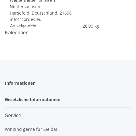
Weißenfelder Straße 1
Niedersachsen
Harsefeld, Deutschland, 21698
info@cordes.eu
Produkteigenschaft
Wert
28,00
kg
Artikelgewicht:
Kategorien
Informationen
Gesetzliche Informationen
Service
Wir sind gerne für Sie da!