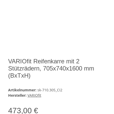
VARIOfit Reifenkarre mit 2
Stützrädern, 705x740x1600 mm
(BxTxH)
Artikelnummer:
sk-710.305_CI2
Hersteller:
VARIOfit
473,00 €