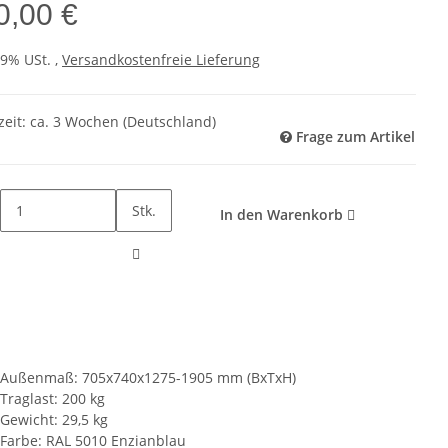
0,00 €
19% USt. ,
Versandkostenfreie Lieferung
zeit:
ca. 3 Wochen
(Deutschland)
Frage zum Artikel
Stk.
In den Warenkorb
Außenmaß: 705x740x1275-1905 mm (BxTxH)
Traglast: 200 kg
Gewicht: 29,5 kg
Farbe: RAL 5010 Enzianblau