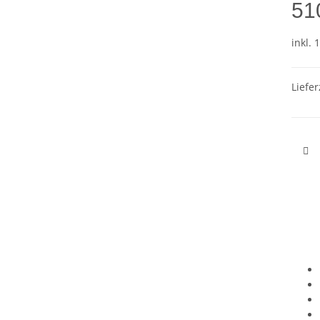
51
inkl. 
Liefer