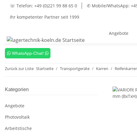
☏ Telefon: +49 (0)221 99 88 65 0
✆ Mobile/WhatsApp: +49 
Ihr kompetenter Partner seit 1999
Angebote
WhatsApp-Chat!
Zurück zur Liste
Startseite
Transportgeräte
Karren
Reifenkarre
Kategorien
Angebote
Photovoltaik
Arbeitstische