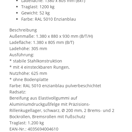
Ladefläche: 1380 x 805 mm (BxT)
Traglast: 1200 kg
Gewicht: 52 kg
Farbe: RAL 5010 Enzianblau
Beschreibung
Außenmaße: 1.380 x 880 x 930 mm (B/T/H)
Ladefläche: 1.380 x 805 mm (B/T)
Ladehöhe: 305 mm
Ausführung:
* stabile Stahlkonstruktion
* mit 4 einsteckbaren Rungen,
Nutzhöhe: 625 mm
* ohne Bodenplatte
Farbe: RAL 5010 enzianblau pulverbeschichtet
Radsatz:
Bereifung aus Elastivollgummi auf
Aluminiumdruckgußfelge mit Präzisions-
Rillenkugellager, schwarz, Ø 200 mm, 2 Brems- und 2
Bockrollen, Bremsrollen mit Fußschutz
Traglast: 1.200 kg
EAN-Nr.: 4035694004610