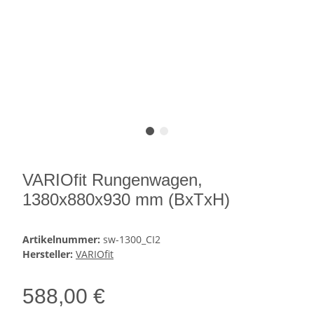
VARIOfit Rungenwagen,
1380x880x930 mm (BxTxH)
Artikelnummer:
sw-1300_CI2
Hersteller:
VARIOfit
588,00 €