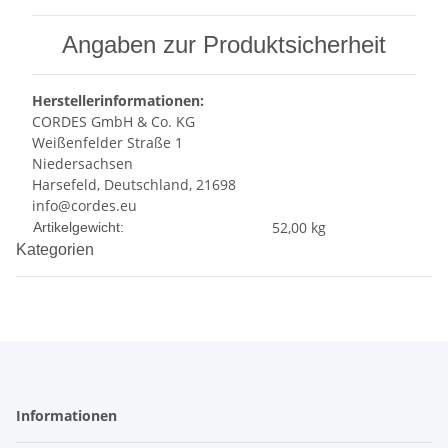
Angaben zur Produktsicherheit
Herstellerinformationen:
CORDES GmbH & Co. KG
Weißenfelder Straße 1
Niedersachsen
Harsefeld, Deutschland, 21698
info@cordes.eu
Produkteigenschaft
Wert
52,00
kg
Artikelgewicht:
Kategorien
Informationen