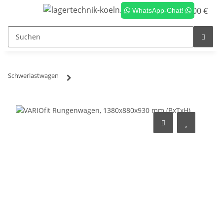
0,00 €
WhatsApp-Chat!
Schwerlastwagen