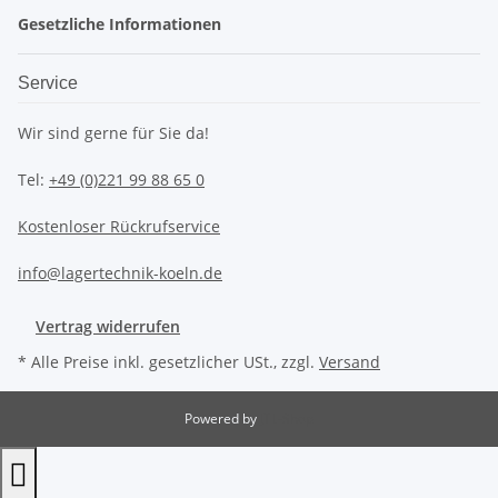
Gesetzliche Informationen
Service
Wir sind gerne für Sie da!
Tel:
+49 (0)221 99 88 65 0
Kostenloser Rückrufservice
info@lagertechnik-koeln.de
Vertrag widerrufen
* Alle Preise inkl. gesetzlicher USt., zzgl.
Versand
Powered by
JTL-Shop