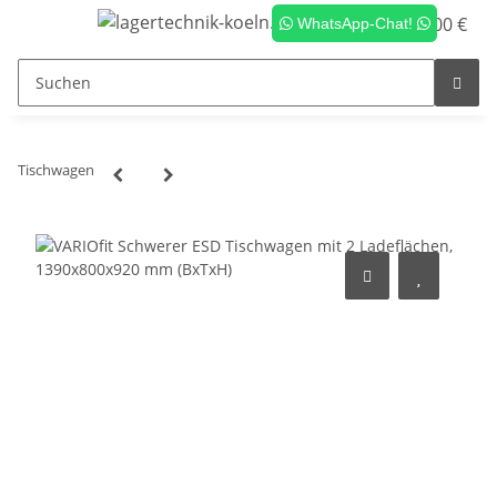
0,00 €
WhatsApp-Chat!
Tischwagen