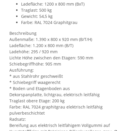
Ladefläche: 1200 x 800 mm (BxT)
Traglast: 500 kg
Gewicht: 54,5 kg
Farbe: RAL 7024 Graphitgrau
Beschreibung
Außenmaße: 1.390 x 800 x 920 mm (B/T/H)
Ladefläche: 1.200 x 800 mm (B/T)
Ladehöhe: 295 / 920 mm
Lichte Höhe zwischen den Etagen: 590 mm
Schiebegriffhöhe: 905 mm
Ausführung:
* aus Stahlrohr geschweißt
* Schiebegriff waagerecht
* Boden und Etagenboden aus
Dekorspanplatte, lichtgrau, elektrisch leitfähig
Traglast obere Etage: 200 kg
Farbe: RAL 7024 graphitgrau elektrisch leitfähig
pulverbeschichtet
Radsatz:
Bereifung aus elektrisch leitfähigem Vollgummi auf