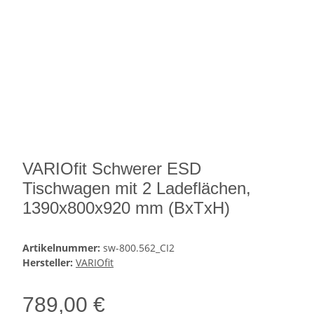
VARIOfit Schwerer ESD
Tischwagen mit 2 Ladeflächen,
1390x800x920 mm (BxTxH)
Artikelnummer:
sw-800.562_CI2
Hersteller:
VARIOfit
789,00 €