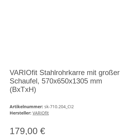
VARIOfit Stahlrohrkarre mit großer
Schaufel, 570x650x1305 mm
(BxTxH)
Artikelnummer:
sk-710.204_CI2
Hersteller:
VARIOfit
179,00 €