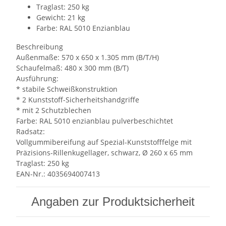
Traglast: 250 kg
Gewicht: 21 kg
Farbe: RAL 5010 Enzianblau
Beschreibung
Außenmaße: 570 x 650 x 1.305 mm (B/T/H)
Schaufelmaß: 480 x 300 mm (B/T)
Ausführung:
* stabile Schweißkonstruktion
* 2 Kunststoff-Sicherheitshandgriffe
* mit 2 Schutzblechen
Farbe: RAL 5010 enzianblau pulverbeschichtet
Radsatz:
Vollgummibereifung auf Spezial-Kunststofffelge mit
Präzisions-Rillenkugellager, schwarz, Ø 260 x 65 mm
Traglast: 250 kg
EAN-Nr.: 4035694007413
Angaben zur Produktsicherheit