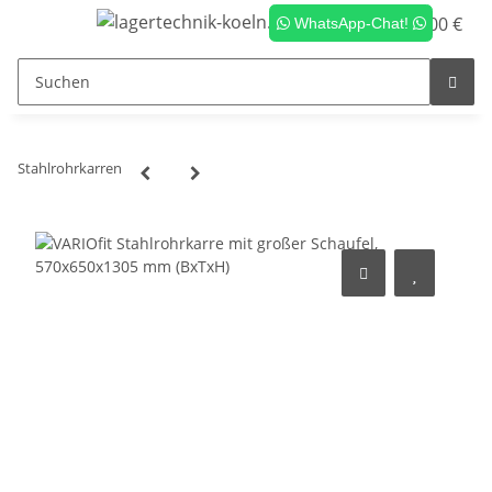
0,00 €
WhatsApp-Chat!
Stahlrohrkarren