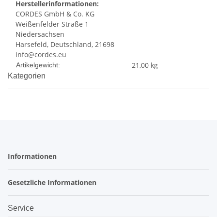
Herstellerinformationen:
CORDES GmbH & Co. KG
Weißenfelder Straße 1
Niedersachsen
Harsefeld, Deutschland, 21698
info@cordes.eu
Produkteigenschaft
Wert
21,00
kg
Artikelgewicht:
Kategorien
Informationen
Gesetzliche Informationen
Service