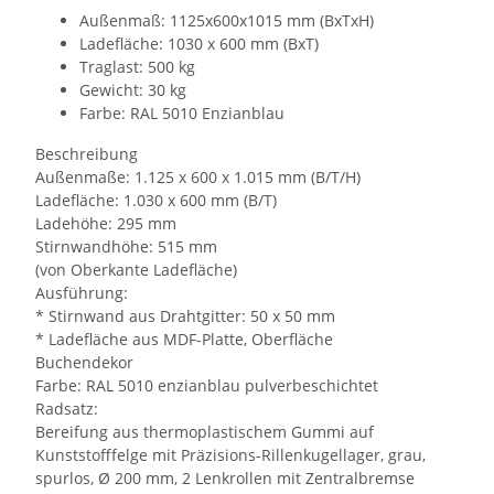
Außenmaß: 1125x600x1015 mm (BxTxH)
Ladefläche: 1030 x 600 mm (BxT)
Traglast: 500 kg
Gewicht: 30 kg
Farbe: RAL 5010 Enzianblau
Beschreibung
Außenmaße: 1.125 x 600 x 1.015 mm (B/T/H)
Ladefläche: 1.030 x 600 mm (B/T)
Ladehöhe: 295 mm
Stirnwandhöhe: 515 mm
(von Oberkante Ladefläche)
Ausführung:
* Stirnwand aus Drahtgitter: 50 x 50 mm
* Ladefläche aus MDF-Platte, Oberfläche
Buchendekor
Farbe: RAL 5010 enzianblau pulverbeschichtet
Radsatz:
Bereifung aus thermoplastischem Gummi auf
Kunststofffelge mit Präzisions-Rillenkugellager, grau,
spurlos, Ø 200 mm, 2 Lenkrollen mit Zentralbremse