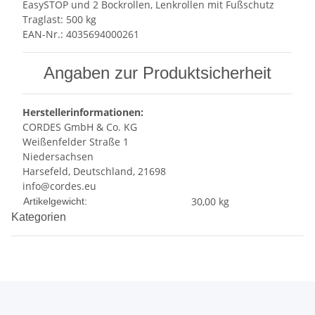
EasySTOP und 2 Bockrollen, Lenkrollen mit Fußschutz
Traglast: 500 kg
EAN-Nr.: 4035694000261
Angaben zur Produktsicherheit
Herstellerinformationen:
CORDES GmbH & Co. KG
Weißenfelder Straße 1
Niedersachsen
Harsefeld, Deutschland, 21698
info@cordes.eu
Produkteigenschaft
Wert
30,00
kg
Artikelgewicht:
Kategorien