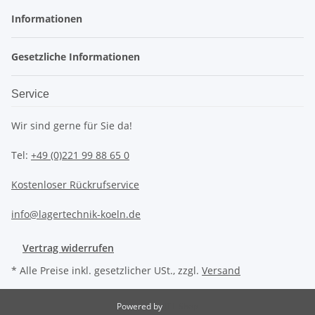
Informationen
Gesetzliche Informationen
Service
Wir sind gerne für Sie da!
Tel:
+49 (0)221 99 88 65 0
Kostenloser Rückrufservice
info@lagertechnik-koeln.de
Vertrag widerrufen
* Alle Preise inkl. gesetzlicher USt., zzgl.
Versand
Powered by
JTL-Shop