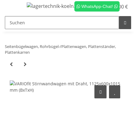
0,00 €
WhatsApp-Chat!
Seitenbügelwagen, Rohrbügel-/Plattenwagen, Plattenständer,
Plattenkarren