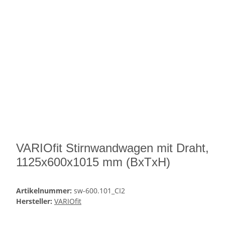
VARIOfit Stirnwandwagen mit Draht,
1125x600x1015 mm (BxTxH)
Artikelnummer:
sw-600.101_CI2
Hersteller:
VARIOfit