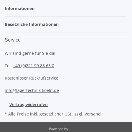
Informationen
Gesetzliche Informationen
Service
Wir sind gerne für Sie da!
Tel:
+49 (0)221 99 88 65 0
Kostenloser Rückrufservice
info@lagertechnik-koeln.de
Vertrag widerrufen
* Alle Preise inkl. gesetzlicher USt., zzgl.
Versand
Powered by
JTL-Shop