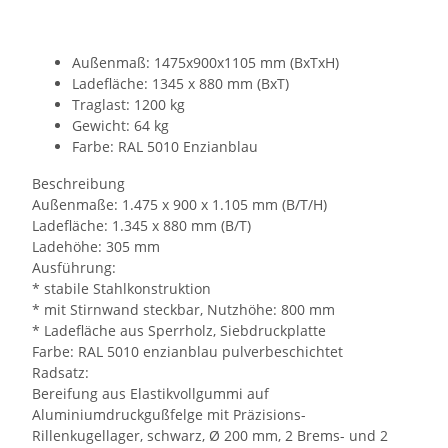
Außenmaß: 1475x900x1105 mm (BxTxH)
Ladefläche: 1345 x 880 mm (BxT)
Traglast: 1200 kg
Gewicht: 64 kg
Farbe: RAL 5010 Enzianblau
Beschreibung
Außenmaße: 1.475 x 900 x 1.105 mm (B/T/H)
Ladefläche: 1.345 x 880 mm (B/T)
Ladehöhe: 305 mm
Ausführung:
* stabile Stahlkonstruktion
* mit Stirnwand steckbar, Nutzhöhe: 800 mm
* Ladefläche aus Sperrholz, Siebdruckplatte
Farbe: RAL 5010 enzianblau pulverbeschichtet
Radsatz:
Bereifung aus Elastikvollgummi auf
Aluminiumdruckgußfelge mit Präzisions-
Rillenkugellager, schwarz, Ø 200 mm, 2 Brems- und 2