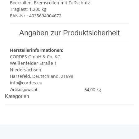
Bockrollen, Bremsrollen mit Fußschutz
Traglast: 1.200 kg
EAN-Nr.: 4035694004672
Angaben zur Produktsicherheit
Herstellerinformationen:
CORDES GmbH & Co. KG
Weißenfelder Straße 1
Niedersachsen
Harsefeld, Deutschland, 21698
info@cordes.eu
Produkteigenschaft
Wert
64,00
kg
Artikelgewicht:
Kategorien