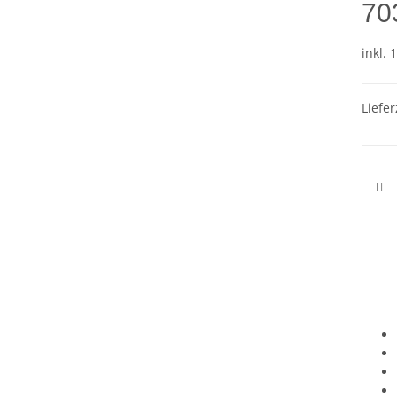
70
inkl. 
Liefer