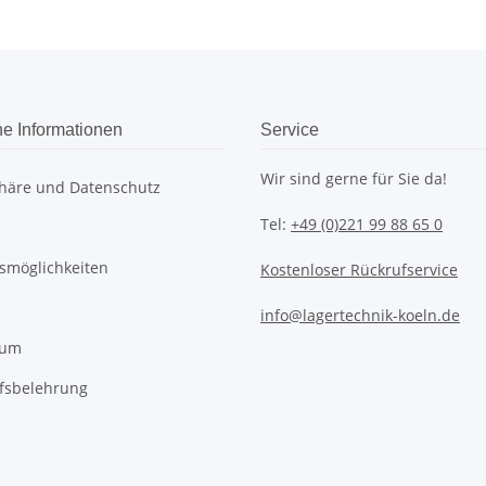
he Informationen
Service
Wir sind gerne für Sie da!
phäre und Datenschutz
Tel:
+49 (0)221 99 88 65 0
smöglichkeiten
Kostenloser Rückrufservice
info@lagertechnik-koeln.de
sum
fsbelehrung