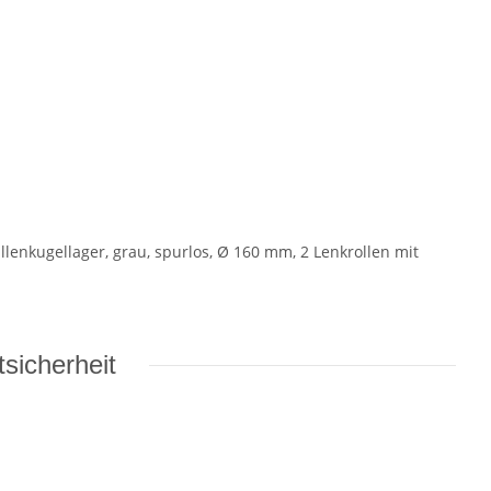
lenkugellager, grau, spurlos, Ø 160 mm, 2 Lenkrollen mit
sicherheit