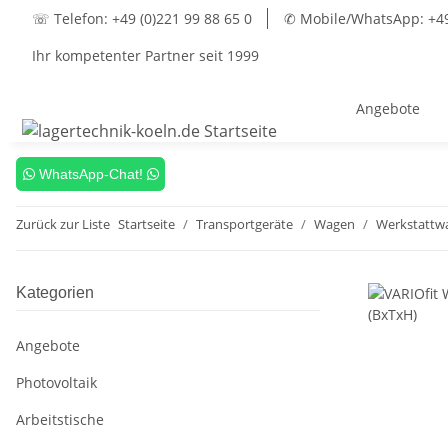
☏ Telefon: +49 (0)221 99 88 65 0
✆ Mobile/WhatsApp: +49 
Ihr kompetenter Partner seit 1999
Angebote
WhatsApp-Chat!
Zurück zur Liste
Startseite
Transportgeräte
Wagen
Werkstattw
Kategorien
Angebote
Photovoltaik
Arbeitstische