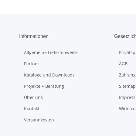
Informationen
Gesetzlic
Allgemeine Lieferhinweise
Privats
Partner
AGB
Kataloge und Downloads
Zahlung
Projekte + Beratung
Sitemap
Über uns
Impres
Kontakt
Widerru
Versandkosten