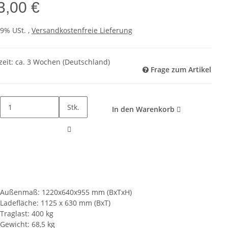
3,00 €
19% USt. ,
Versandkostenfreie Lieferung
zeit:
ca. 3 Wochen
(Deutschland)
Frage zum Artikel
Stk.
In den Warenkorb
Außenmaß: 1220x640x955 mm (BxTxH)
Ladefläche: 1125 x 630 mm (BxT)
Traglast: 400 kg
Gewicht: 68,5 kg