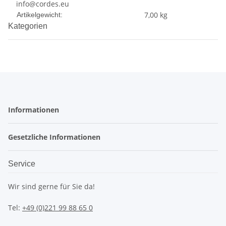
info@cordes.eu
Produkteigenschaft
Wert
7,00
kg
Artikelgewicht:
Kategorien
Informationen
Gesetzliche Informationen
Service
Wir sind gerne für Sie da!
Tel:
+49 (0)221 99 88 65 0