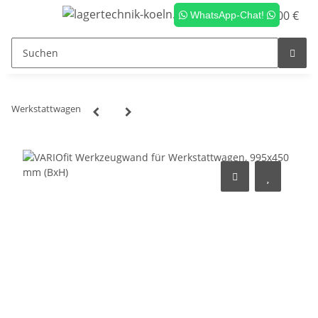
0,00 €
WhatsApp-Chat!
Werkstattwagen