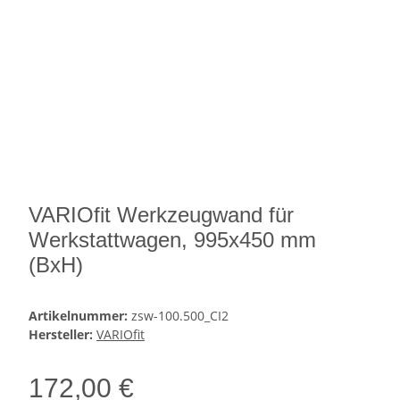
VARIOfit Werkzeugwand für
Werkstattwagen, 995x450 mm
(BxH)
Artikelnummer:
zsw-100.500_CI2
Hersteller:
VARIOfit
172,00 €