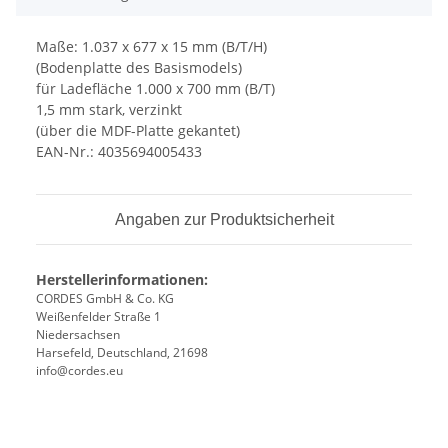
Maße: 1.037 x 677 x 15 mm (B/T/H)
(Bodenplatte des Basismodels)
für Ladefläche 1.000 x 700 mm (B/T)
1,5 mm stark, verzinkt
(über die MDF-Platte gekantet)
EAN-Nr.: 4035694005433
Angaben zur Produktsicherheit
Herstellerinformationen:
CORDES GmbH & Co. KG
Weißenfelder Straße 1
Niedersachsen
Harsefeld, Deutschland, 21698
info@cordes.eu