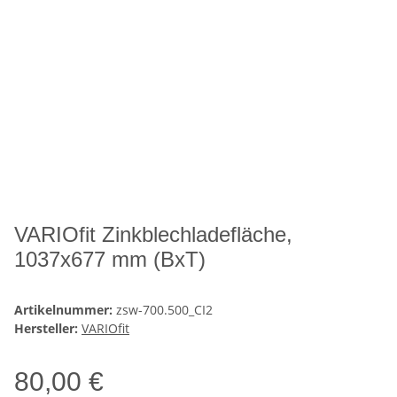
VARIOfit Zinkblechladefläche,
1037x677 mm (BxT)
Artikelnummer:
zsw-700.500_CI2
Hersteller:
VARIOfit
80,00 €