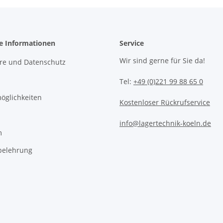
he Informationen
Service
Wir sind gerne für Sie da!
äre und Datenschutz
Tel:
+49 (0)221 99 88 65 0
öglichkeiten
Kostenloser Rückrufservice
info@lagertechnik-koeln.de
m
belehrung