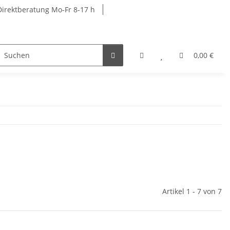
Direktberatung Mo-Fr 8-17 h
rkbänke
Schränke
Garderobenschränke
0,00 €
Artikel 1 - 7 von 7