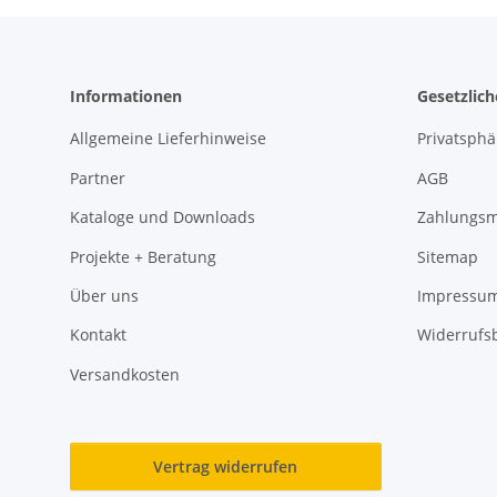
Informationen
Gesetzlic
Allgemeine Lieferhinweise
Privatsph
Partner
AGB
Kataloge und Downloads
Zahlungsm
Projekte + Beratung
Sitemap
Über uns
Impressu
Kontakt
Widerrufs
Versandkosten
Vertrag widerrufen