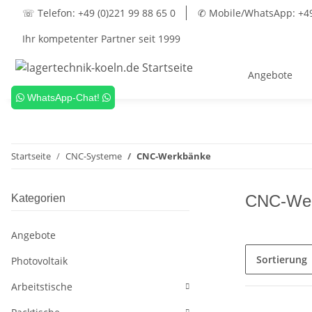
☏ Telefon: +49 (0)221 99 88 65 0
✆ Mobile/WhatsApp: +49 
Ihr kompetenter Partner seit 1999
Angebote
WhatsApp-Chat!
Startseite
CNC-Systeme
CNC-Werkbänke
CNC-We
Kategorien
Angebote
Sortierung
Photovoltaik
Arbeitstische